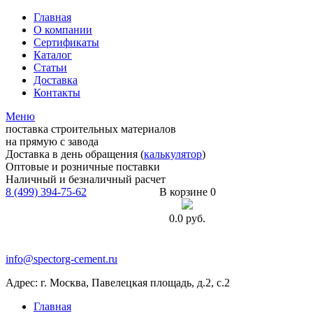
Главная
О компании
Сертификаты
Каталог
Статьи
Доставка
Контакты
Меню
поставка строительных материалов
на прямую с завода
Доставка в день обращения (
калькулятор
)
Оптовые и розничные поставки
Наличный и безналичный расчет
8 (499) 394-75-62
В корзине 0
0.0
руб.
info@spectorg-cement.ru
Адрес: г. Москва, Павелецкая площадь, д.2, с.2
Главная