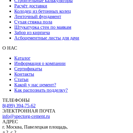
Строительные калькуляторы
Расчёт доставки
Колодец из бетонных колец
Ленточный фундамент
Сухая стяжка пола
Штукатурка стен по маякам
Забор из кирпича
Асбоцементные листы для дачи
О НАС
Каталог
Информация о компании
Сертификаты
Контакты
Статьи
Какой у нас цемент?
Как распознать подделку?
ТЕЛЕФОНЫ
8(499) 394-75-62
ЭЛЕКТРОННАЯ ПОЧТА
info@spectorg-cement.ru
АДРЕС
г. Москва, Павелецкая площадь,
д.2, с.2