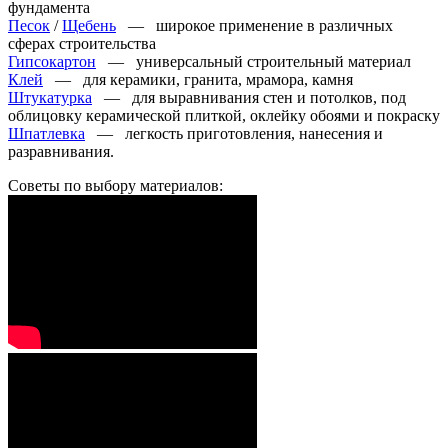
фундамента
Песок
/
Щебень
— широкое применение в различных
сферах строительства
Гипсокартон
— универсальный строительный материал
Клей
— для керамики, гранита, мрамора, камня
Штукатурка
— для выравнивания стен и потолков, под
облицовку керамической плиткой, оклейку обоями и покраску
Шпатлевка
— легкость приготовления, нанесения и
разравнивания.
Советы по выбору материалов: