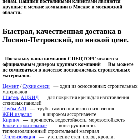
ценам. Нашими постоянными клиентами являются
крупные и мелкие компании в Москве и московской
области.
Быстрая, качественная доставка в
Лосино-Петровский, по низкой цене.
Поскольку наша компания СПЕЦТОРГ является
официальным дилером крупных компаний — Вы можете
не сомневаться в качестве поставляемых строительных
материалов.
Цемент
/
Сухие смеси
— одни из осносновных строительных
материалов
Шифер
,
АЦЭИД
— для покрытия крыш/для изготовления
стеновых панелей
Трубы А/Ц
— трубы самого широкого назначения
ЖБИ изделия
— в широком ассортименте
Кирпич
— прочность, водостойкость, морозостойкость
Блоки строительные
— конструкционно-
теплоизоляционный строительный материал
Теплоизоляция
— утепление стен, полов, кровли,