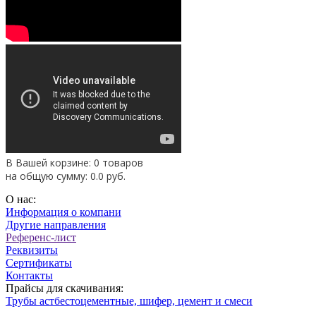
В Вашей корзине: 0 товаров
на общую сумму:
0.0
руб.
О нас:
Информация о компани
Другие направления
Референс-лист
Реквизиты
Сертификаты
Контакты
Прайсы для скачивания:
Трубы астбестоцементные, шифер, цемент и смеси