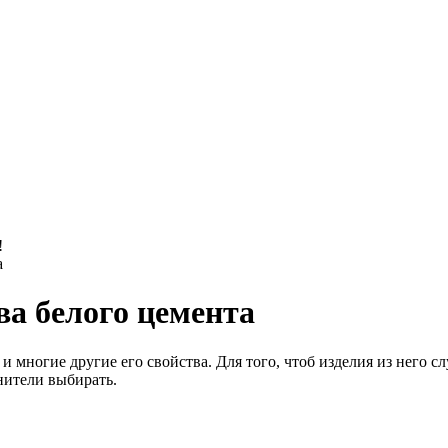
!
а
ва белого цемента
 и многие другие его свойства. Для того, чтоб изделия из него 
нители выбирать.