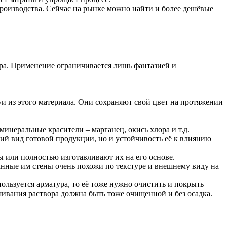
роизводства. Сейчас на рынке можно найти и более дешёвые
ера. Применение ограничивается лишь фантазией и
уи из этого материала. Они сохраняют свой цвет на протяжении
инеральные красители – марганец, окись хлора и т.д.
ний вид готовой продукции, но и устойчивость её к влиянию
ы или полностью изготавливают их на его основе.
нные им стены очень похожи по текстуре и внешнему виду на
ользуется арматура, то её тоже нужно очистить и покрыть
шивания раствора должна быть тоже очищенной и без осадка.