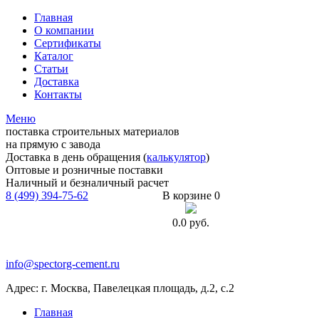
Главная
О компании
Сертификаты
Каталог
Статьи
Доставка
Контакты
Меню
поставка строительных материалов
на прямую с завода
Доставка в день обращения (
калькулятор
)
Оптовые и розничные поставки
Наличный и безналичный расчет
8 (499) 394-75-62
В корзине 0
0.0
руб.
info@spectorg-cement.ru
Адрес: г. Москва, Павелецкая площадь, д.2, с.2
Главная