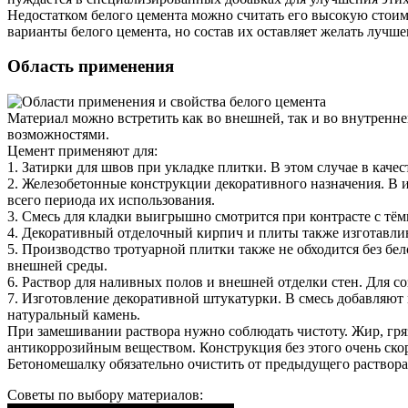
Недостатком белого цемента можно считать его высокую стоим
варианты белого цемента, но состав их оставляет желать лучше
Область применения
Материал можно встретить как во внешней, так и во внутренне
возможностями.
Цемент применяют для:
1. Затирки для швов при укладке плитки. В этом случае в качес
2. Железобетонные конструкции декоративного назначения. В и
всего периода их использования.
3. Смесь для кладки выигрышно смотрится при контрасте с т
4. Декоративный отделочный кирпич и плиты также изготавлива
5. Производство тротуарной плитки также не обходится без бе
внешней среды.
6. Раствор для наливных полов и внешней отделки стен. Для с
7. Изготовление декоративной штукатурки. В смесь добавляю
натуральный камень.
При замешивании раствора нужно соблюдать чистоту. Жир, грязь
антикоррозийным веществом. Конструкция без этого очень ско
Бетономешалку обязательно очистить от предыдущего раствора
Советы по выбору материалов: