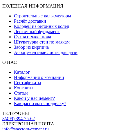
ПОЛЕЗНАЯ ИНФОРМАЦИЯ
Строительные калькуляторы
Расчёт доставки
Колодец из бетонных колец
Ленточный фундамент
Сухая стяжка пола
Штукатурка стен по маякам
Забор из кирпича
Асбоцементные листы для дачи
О НАС
Каталог
Информация о компании
Сертификаты
Контакты
Статьи
Какой у нас цемент?
Как распознать подделку?
ТЕЛЕФОНЫ
8(499) 394-75-62
ЭЛЕКТРОННАЯ ПОЧТА
info@spectorg-cement.ru