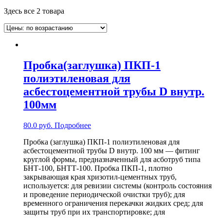
Здесь все 2 товара
Пробка(заглушка) ПКП-1
полиэтиленовая для
асбестоцементной трубы D внутр.
100мм
80.0
руб.
Подробнее
Пробка (заглушка) ПКП-1 полиэтиленовая для
асбестоцементной трубы D внутр. 100 мм — фитинг
круглой формы, предназначенный для асботруб типа
БНТ-100, БНТТ-100. Пробка ПКП-1, плотно
закрывающая края хризотил-цементных труб,
используется: для ревизии системы (контроль состояния
и проведение периодической очистки труб); для
временного ограничения перекачки жидких сред; для
защиты труб при их транспортировке; для