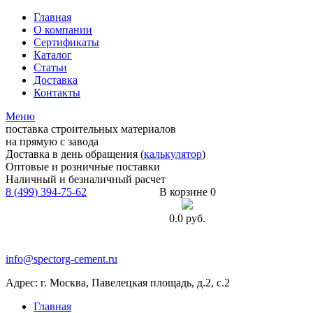
Главная
О компании
Сертификаты
Каталог
Статьи
Доставка
Контакты
Меню
поставка строительных материалов
на прямую с завода
Доставка в день обращения (
калькулятор
)
Оптовые и розничные поставки
Наличный и безналичный расчет
8 (499) 394-75-62
В корзине 0
0.0
руб.
info@spectorg-cement.ru
Адрес: г. Москва, Павелецкая площадь, д.2, с.2
Главная