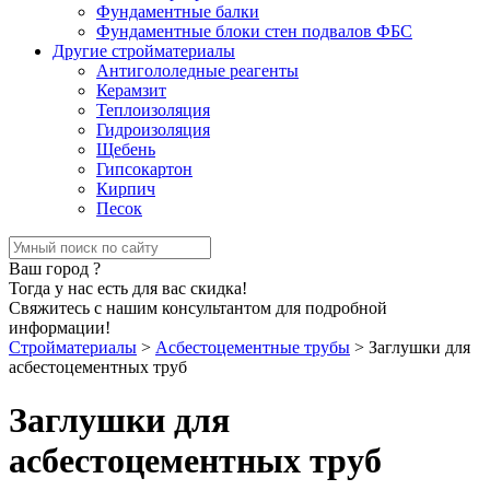
Фундаментные балки
Фундаментные блоки стен подвалов ФБС
Другие стройматериалы
Антигололедные реагенты
Керамзит
Теплоизоляция
Гидроизоляция
Щебень
Гипсокартон
Кирпич
Песок
Ваш город
?
Тогда у нас есть для вас скидка!
Свяжитесь с нашим консультантом для подробной
информации!
Стройматериалы
>
Асбестоцементные трубы
>
Заглушки для
асбестоцементных труб
Заглушки для
асбестоцементных труб