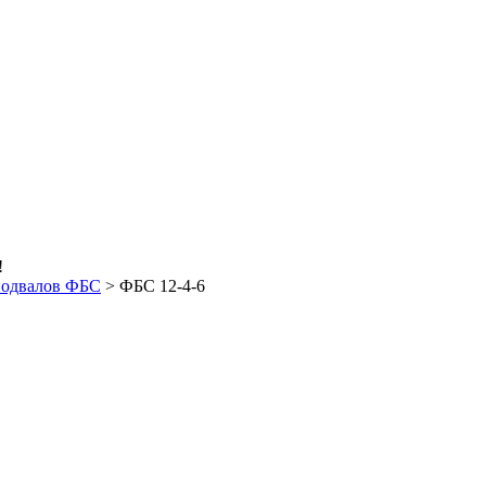
!
подвалов ФБС
>
ФБС 12-4-6