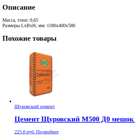
Описание
Масса, тонн: 0,65
Размеры LхBхH, мм: 1180х400х580
Похожие товары
Щуровский цемент
Цемент Щуровский М500 Д0 мешок 
225.0
руб.
Подробнее