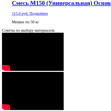
Смесь М150 (Универсальная) Основ
115.0
руб.
Подробнее
Мешки по 50 кг
Советы по выбору материалов: