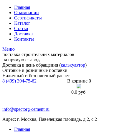
Главная
О компании
Сертификаты
Каталог
Статьи
Доставка
Контакты
Меню
поставка строительных материалов
на прямую с завода
Доставка в день обращения (
калькулятор
)
Оптовые и розничные поставки
Наличный и безналичный расчет
8 (499) 394-75-62
В корзине 0
0.0
руб.
info@spectorg-cement.ru
Адрес: г. Москва, Павелецкая площадь, д.2, с.2
Главная