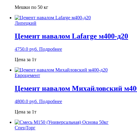
Мешки по 50 кг
Липецкий
Цемент навалом Lafarge м400-д20
4750.0
руб.
Подробнее
Цена за 1т
Евроцемент
Цемент навалом Михайловский м40
4800.0
руб.
Подробнее
Цена за 1т
СпецТорг