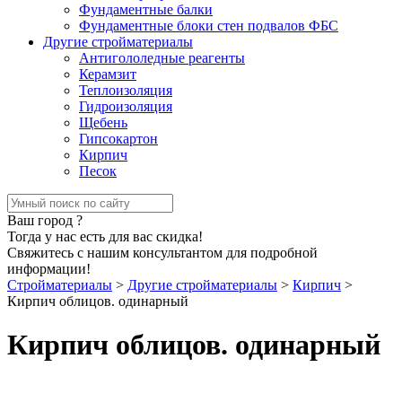
Фундаментные балки
Фундаментные блоки стен подвалов ФБС
Другие стройматериалы
Антигололедные реагенты
Керамзит
Теплоизоляция
Гидроизоляция
Щебень
Гипсокартон
Кирпич
Песок
Ваш город
?
Тогда у нас есть для вас скидка!
Свяжитесь с нашим консультантом для подробной
информации!
Стройматериалы
>
Другие стройматериалы
>
Кирпич
>
Кирпич облицов. одинарный
Кирпич облицов. одинарный