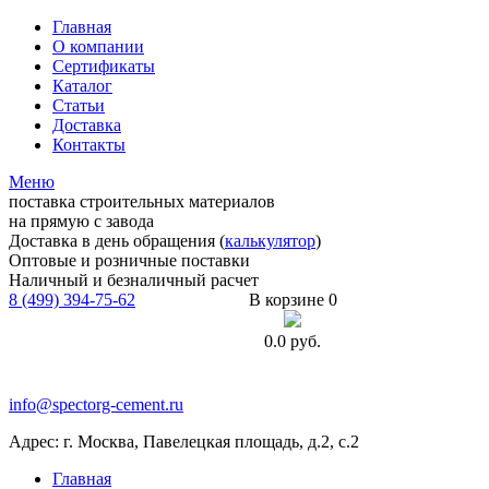
Главная
О компании
Сертификаты
Каталог
Статьи
Доставка
Контакты
Меню
поставка строительных материалов
на прямую с завода
Доставка в день обращения (
калькулятор
)
Оптовые и розничные поставки
Наличный и безналичный расчет
8 (499) 394-75-62
В корзине 0
0.0
руб.
info@spectorg-cement.ru
Адрес: г. Москва, Павелецкая площадь, д.2, с.2
Главная