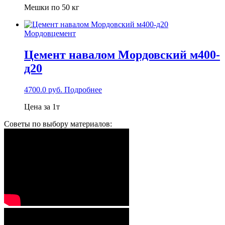
Мешки по 50 кг
Мордовцемент
Цемент навалом Мордовский м400-
д20
4700.0
руб.
Подробнее
Цена за 1т
Советы по выбору материалов: