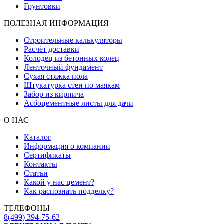
Грунтовки
ПОЛЕЗНАЯ ИНФОРМАЦИЯ
Строительные калькуляторы
Расчёт доставки
Колодец из бетонных колец
Ленточный фундамент
Сухая стяжка пола
Штукатурка стен по маякам
Забор из кирпича
Асбоцементные листы для дачи
О НАС
Каталог
Информация о компании
Сертификаты
Контакты
Статьи
Какой у нас цемент?
Как распознать подделку?
ТЕЛЕФОНЫ
8(499) 394-75-62