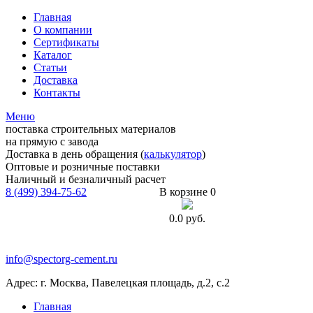
Главная
О компании
Сертификаты
Каталог
Статьи
Доставка
Контакты
Меню
поставка строительных материалов
на прямую с завода
Доставка в день обращения (
калькулятор
)
Оптовые и розничные поставки
Наличный и безналичный расчет
8 (499) 394-75-62
В корзине 0
0.0
руб.
info@spectorg-cement.ru
Адрес: г. Москва, Павелецкая площадь, д.2, с.2
Главная