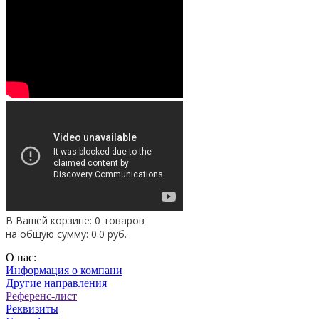
В Вашей корзине: 0 товаров
на общую сумму:
0.0
руб.
О нас:
Информация о компани
Другие направления
Референс-лист
Реквизиты