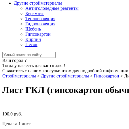
Другие стройматериалы
Антигололедные реагенты
Керамзит
Теплоизоляция
Гидроизоляция
Щебень
Гипсокартон
Кирпич
Песок
Ваш город
?
Тогда у нас есть для вас скидка!
Свяжитесь с нашим консультантом для подробной информации
Стройматериалы
>
Другие стройматериалы
>
Гипсокартон
>
Ли
Лист ГКЛ (гипсокартон обыч
190.0
руб.
Цена за 1 лист