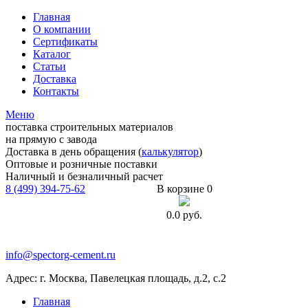
Главная
О компании
Сертификаты
Каталог
Статьи
Доставка
Контакты
Меню
поставка строительных материалов
на прямую с завода
Доставка в день обращения (
калькулятор
)
Оптовые и розничные поставки
Наличный и безналичный расчет
8 (499) 394-75-62
В корзине 0
0.0
руб.
info@spectorg-cement.ru
Адрес: г. Москва, Павелецкая площадь, д.2, с.2
Главная