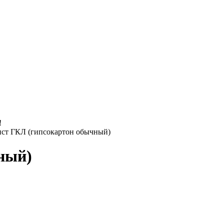
!
ст ГКЛ (гипсокартон обычный)
ный)