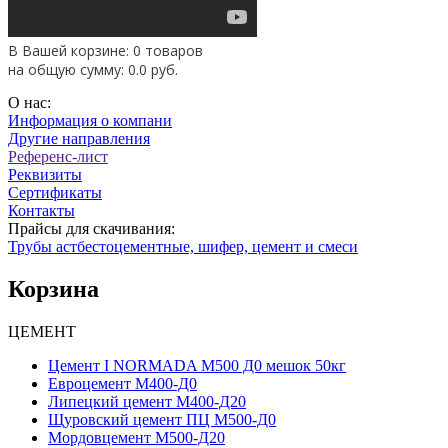
В Вашей корзине: 0 товаров
на общую сумму:
0.0
руб.
О нас:
Информация о компани
Другие направления
Референс-лист
Реквизиты
Сертификаты
Контакты
Прайсы для скачивания:
Трубы астбестоцементные, шифер, цемент и смеси
Корзина
ЦЕМЕНТ
Цемент I NORMADA М500 Д0 мешок 50кг
Евроцемент М400-Д0
Липецкий цемент М400-Д20
Щуровский цемент ПЦ М500-Д0
Мордовцемент М500-Д20