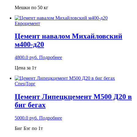
Мешки по 50 кг
Евроцемент
Цемент навалом Михайловский
м400-д20
4800.0
руб.
Подробнее
Цена за 1т
СпецТорг
Цемент Липецкцемент М500 Д20 в
биг бегах
5000.0
руб.
Подробнее
Биг Бэг по 1т