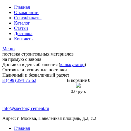
Главная
О компании
Сертификаты
Каталог
Статьи
Доставка
Контакты
Меню
поставка строительных материалов
на прямую с завода
Доставка в день обращения (
калькулятор
)
Оптовые и розничные поставки
Наличный и безналичный расчет
8 (499) 394-75-62
В корзине 0
0.0
руб.
info@spectorg-cement.ru
Адрес: г. Москва, Павелецкая площадь, д.2, с.2
Главная