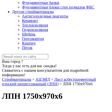
Фундаментные балки
Фундаментные блоки стен подвалов ФБС
Другие стройматериалы
Антигололедные реагенты
Керамзит
Теплоизоляция
Гидроизоляция
Щебень
Гипсокартон
Кирпич
Песок
Ваш город
?
Тогда у нас есть для вас скидка!
Свяжитесь с нашим консультантом для подробной
информации!
Стройматериалы
>
АЦЭИД
>
Лист асбестоцементный
плоский непрессованный (ЛПН)
>
ЛПН 1750х970х6
ЛПН 1750х970х6