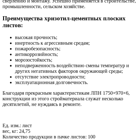
сверлению и монтажу. Успешно применяется в строительстве,
промышленности, сельском хозяйстве.
Преимущества хризотил-цементных плоских
листов:
высокая прочность;
инертность к агрессивным средам;
пожаробезопасность;
антикоррозийность;
морозостойкость;
неподверженность воздействию смены температур и
других негативных факторов окружающей среды;
отсутствие электропроводности;
эксплуатационная долговечность.
Благодаря прекрасным характеристикам ЛПН 1750×970×6,
конструкции из этого стройматериала служат несколько
десятилетий, не нуждаясь в ремонте.
Ед. изм.: лист
вес, кг: 24,75
Количество продукции в пачке листов: 100