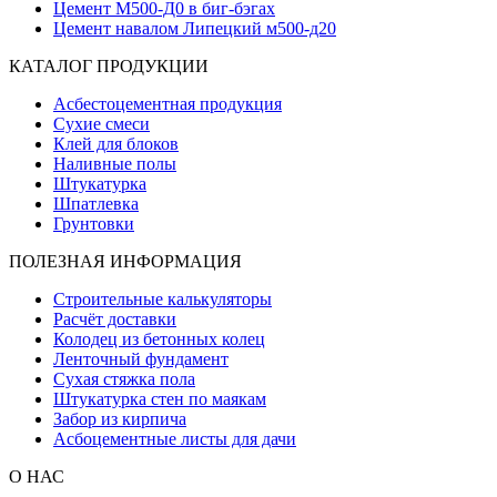
Цемент М500-Д0 в биг-бэгах
Цемент навалом Липецкий м500-д20
КАТАЛОГ ПРОДУКЦИИ
Асбестоцементная продукция
Сухие смеси
Клей для блоков
Наливные полы
Штукатурка
Шпатлевка
Грунтовки
ПОЛЕЗНАЯ ИНФОРМАЦИЯ
Строительные калькуляторы
Расчёт доставки
Колодец из бетонных колец
Ленточный фундамент
Сухая стяжка пола
Штукатурка стен по маякам
Забор из кирпича
Асбоцементные листы для дачи
О НАС