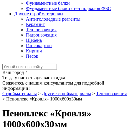
Фундаментные балки
Фундаментные блоки стен подвалов ФБС
Другие стройматериалы
Антигололедные реагенты
Керамзит
Теплоизоляция
Гидроизоляция
Щебень
Гипсокартон
Кирпич
Песок
Ваш город
?
Тогда у нас есть для вас скидка!
Свяжитесь с нашим консультантом для подробной
информации!
Стройматериалы
>
Другие стройматериалы
>
Теплоизоляция
>
Пеноплекс «Кровля» 1000x600x30мм
Пеноплекс «Кровля»
1000x600x30мм