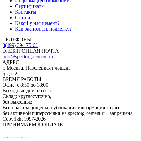
Информация о компании
Сертификаты
Контакты
Статьи
Какой у нас цемент?
Как распознать подделку?
ТЕЛЕФОНЫ
8(499) 394-75-62
ЭЛЕКТРОННАЯ ПОЧТА
info@spectorg-cement.ru
АДРЕС
г. Москва, Павелецкая площадь,
д.2, с.2
ВРЕМЯ РАБОТЫ
Офис: с 8:30 до 18:00
Выходные дни: сб и вс
Склад: круглосуточно,
без выходных
Все права защищены, публикация информации с сайта
без активной гиперссылки на spectorg-cement.ru - запрещена
Copyright 1997-2026
ПРИНИМАЕМ К ОПЛАТЕ