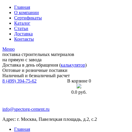
Главная
О компании
Сертификаты
Каталог
Статьи
Доставка
Контакты
Меню
поставка строительных материалов
на прямую с завода
Доставка в день обращения (
калькулятор
)
Оптовые и розничные поставки
Наличный и безналичный расчет
8 (499) 394-75-62
В корзине 0
0.0
руб.
info@spectorg-cement.ru
Адрес: г. Москва, Павелецкая площадь, д.2, с.2
Главная