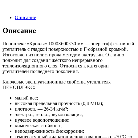
Описание
Описание
Пеноплекс «Кровля» 1000×600×30 мм — энергоэффективный
утеплитель с гладкой поверхностью и Г-образной кромкой.
Изготовлен из полистирола методом экструзии. Отлично
подходит для создания жёсткого непрерывного
теплоизоляционного слоя. Относится к категории
утеплителей последнего поколения.
Ключевые эксплуатационные свойства утеплителя
ПЕНОПЛЭКС:
малый вес;
высокая предельная прочность (0,4 МПа);
плотность — 26-34 кг/м³;
электро-, тепло-, звукоизоляция;
нулевое водопоглощение;
химическая стойкость;
неподверженность биокоррозии;
температурный диапазон использования — от -70°С до