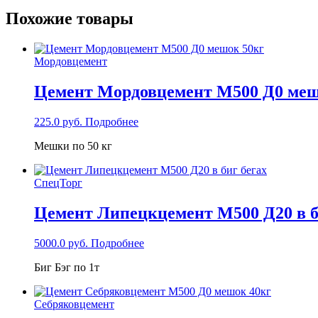
Похожие товары
Мордовцемент
Цемент Мордовцемент М500 Д0 меш
225.0
руб.
Подробнее
Мешки по 50 кг
СпецТорг
Цемент Липецкцемент М500 Д20 в б
5000.0
руб.
Подробнее
Биг Бэг по 1т
Себряковцемент