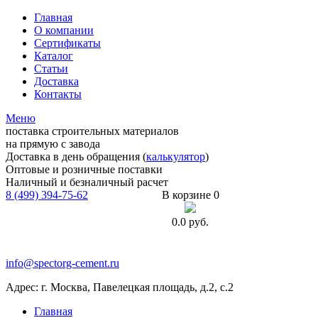
Главная
О компании
Сертификаты
Каталог
Статьи
Доставка
Контакты
Меню
поставка строительных материалов
на прямую с завода
Доставка в день обращения (
калькулятор
)
Оптовые и розничные поставки
Наличный и безналичный расчет
8 (499) 394-75-62
В корзине 0
0.0
руб.
info@spectorg-cement.ru
Адрес: г. Москва, Павелецкая площадь, д.2, с.2
Главная