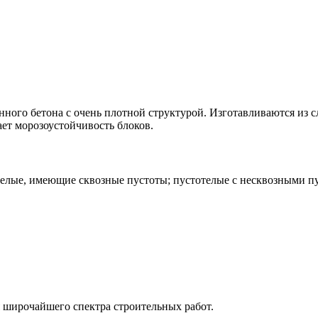
ного бетона с очень плотной структурой. Изготавливаются из 
ет морозоустойчивость блоков.
телые, имеющие сквозные пустоты; пустотелые с несквозными пу
широчайшего спектра строительных работ.