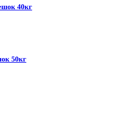
ешок 40кг
ок 50кг