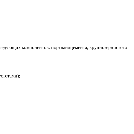
следующих компонентов: портландцемента, крупнозернистого
стотами);