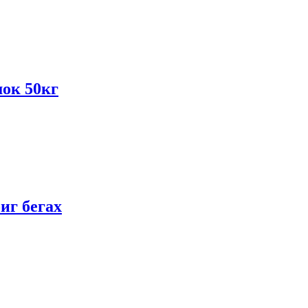
ок 50кг
иг бегах