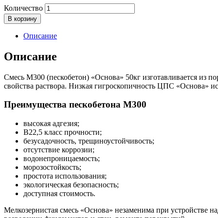
Количество
В корзину
Описание
Описание
Смесь М300 (пескобетон) «Основа» 50кг изготавливается из п
свойства раствора. Низкая гигроскопичность ЦПС «Основа» и
Преимущества пескобетона М300
высокая адгезия;
В22,5 класс прочности;
безусадочность, трещиноустойчивость;
отсутствие коррозии;
водонепроницаемость;
морозостойкость;
простота использования;
экологическая безопасность;
доступная стоимость.
Мелкозернистая смесь «Основа» незаменима при устройстве н