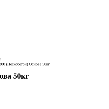
!
00 (Пескобетон) Основа 50кг
ова 50кг