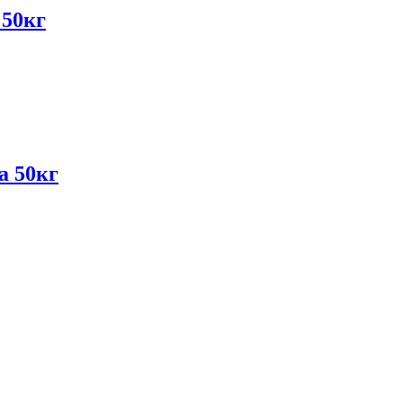
50кг
а 50кг