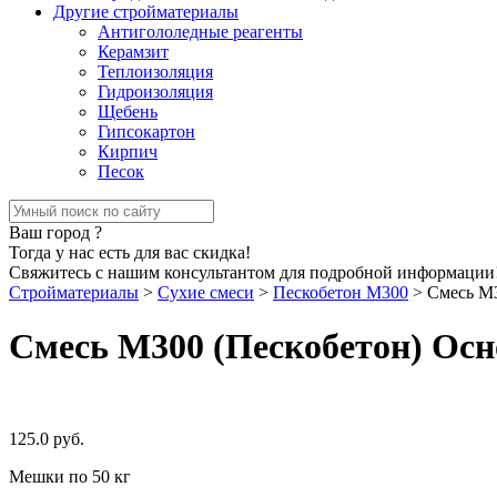
Другие стройматериалы
Антигололедные реагенты
Керамзит
Теплоизоляция
Гидроизоляция
Щебень
Гипсокартон
Кирпич
Песок
Ваш город
?
Тогда у нас есть для вас скидка!
Свяжитесь с нашим консультантом для подробной информации
Стройматериалы
>
Сухие смеси
>
Пескобетон М300
>
Смесь М3
Смесь М300 (Пескобетон) Осн
125.0
руб.
Мешки по 50 кг