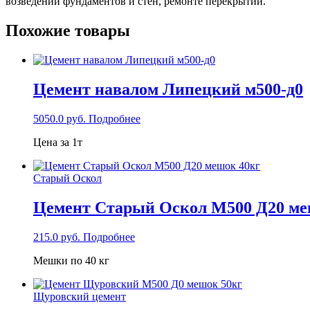
возведении фундаментов и стен, ремонте перекрытий.
Похожие товары
Цемент навалом Липецкий м500-д0
5050.0
руб.
Подробнее
Цена за 1т
Старый Оскол
Цемент Старый Оскол М500 Д20 ме
215.0
руб.
Подробнее
Мешки по 40 кг
Щуровский цемент