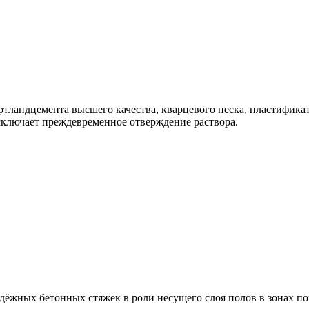
ортландцемента высшего качества, кварцевого песка, пластифи
сключает преждевременное отверждение раствора.
адёжных бетонных стяжек в роли несущего слоя полов в зонах