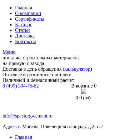
Главная
О компании
Сертификаты
Каталог
Статьи
Доставка
Контакты
Меню
поставка строительных материалов
на прямую с завода
Доставка в день обращения (
калькулятор
)
Оптовые и розничные поставки
Наличный и безналичный расчет
8 (499) 394-75-62
В корзине 0
0.0
руб.
info@spectorg-cement.ru
Адрес: г. Москва, Павелецкая площадь, д.2, с.2
Главная