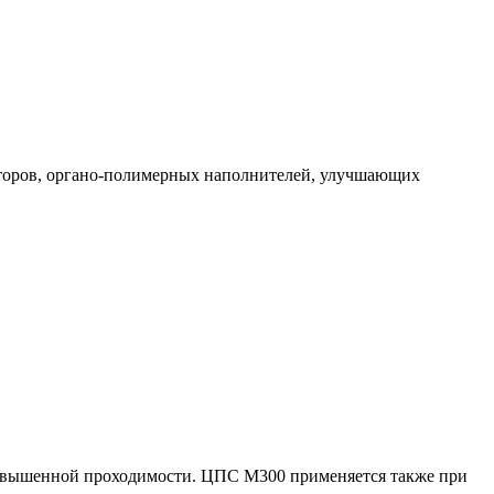
каторов, органо-полимерных наполнителей, улучшающих
 повышенной проходимости. ЦПС М300 применяется также при