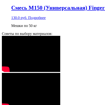
Смесь М150 (Универсальная) Finger
130.0
руб.
Подробнее
Мешки по 50 кг
Советы по выбору материалов: