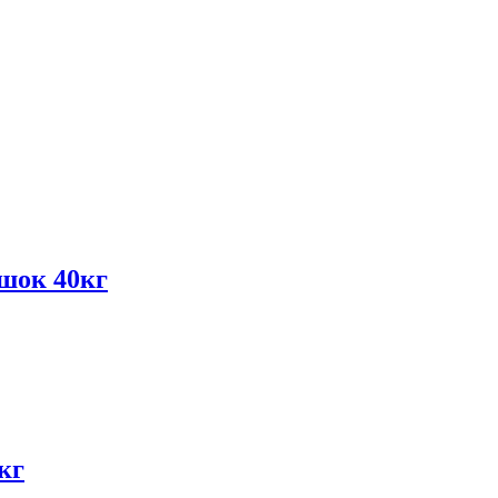
шок 40кг
кг