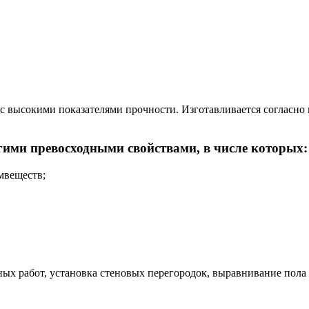
высокими показателями прочности. Изготавливается согласно 
ими превосходными свойствами, в числе которых:
мвеществ;
работ, установка стеновых перегородок, выравнивание пола и 