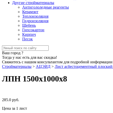
Другие стройматериалы
Антигололедные реагенты
Керамзит
Теплоизоляция
Гидроизоляция
Щебень
Гипсокартон
Кирпич
Песок
Ваш город
?
Тогда у нас есть для вас скидка!
Свяжитесь с нашим консультантом для подробной информации
Стройматериалы
>
АЦЭИД
>
Лист асбестоцементный плоский
ЛПН 1500х1000х8
285.0
руб.
Цена за 1 лист