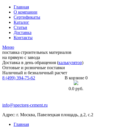
Главная
О компании
Сертификаты
Каталог
Статьи
Доставка
Контакты
Меню
поставка строительных материалов
на прямую с завода
Доставка в день обращения (
калькулятор
)
Оптовые и розничные поставки
Наличный и безналичный расчет
8 (499) 394-75-62
В корзине 0
0.0
руб.
info@spectorg-cement.ru
Адрес: г. Москва, Павелецкая площадь, д.2, с.2
Главная