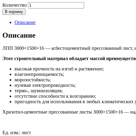
Количество
В корзину
Описание
Описание
ЛПП 3000×1500×16 — асбестоцементный прессованный лист, 
Этот строительный материал обладает массой преимуществ,
высокая прочность на изгиб и растяжение;
влагонепроницаемость;
морозостойкость;
нулевая электропроводность;
термо-, шумоизоляция;
отсутствие способности к возгоранию;
пригодность для использования в любых климатических 
Хризотил-цементные прессованные листы 3000×1500×16 — надё
Ед. изм.: лист