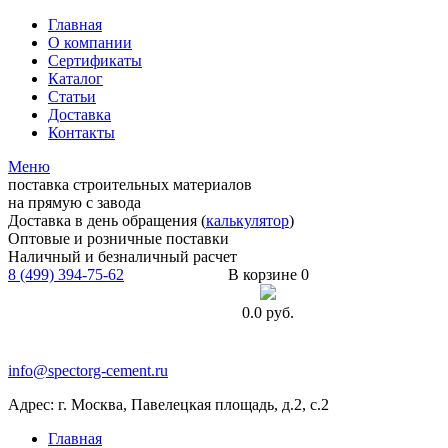
Главная
О компании
Сертификаты
Каталог
Статьи
Доставка
Контакты
Меню
поставка строительных материалов
на прямую с завода
Доставка в день обращения (
калькулятор
)
Оптовые и розничные поставки
Наличный и безналичный расчет
8 (499) 394-75-62
В корзине 0
0.0
руб.
info@spectorg-cement.ru
Адрес: г. Москва, Павелецкая площадь, д.2, с.2
Главная