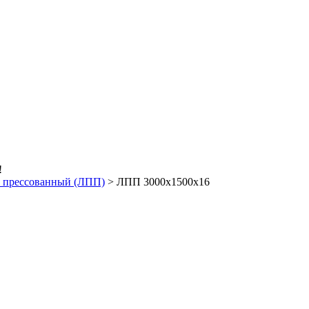
!
й прессованный (ЛПП)
>
ЛПП 3000х1500х16