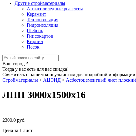
Другие стройматериалы
Антигололедные реагенты
Керамзит
Теплоизоляция
Гидроизоляция
Щебень
Гипсокартон
Кирпич
Песок
Ваш город
?
Тогда у нас есть для вас скидка!
Свяжитесь с нашим консультантом для подробной информации
Стройматериалы
>
АЦЭИД
>
Асбестоцементный лист плоски
ЛПП 3000х1500х16
2300.0
руб.
Цена за 1 лист