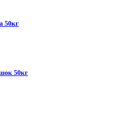
а 50кг
шок 50кг