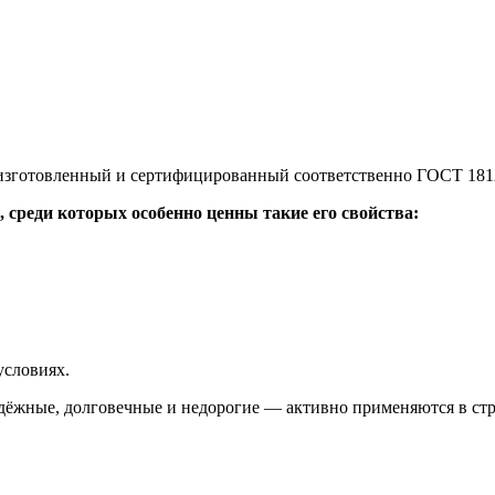
изготовленный и сертифицированный соответственно ГОСТ 181
 среди которых особенно ценны такие его свойства:
условиях.
жные, долговечные и недорогие — активно применяются в стро