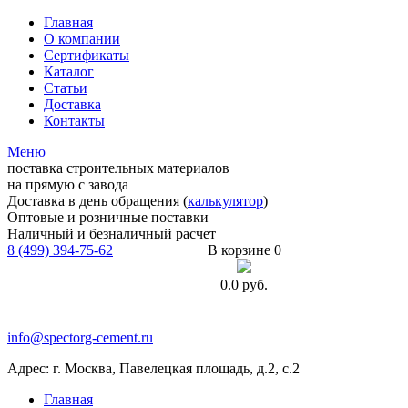
Главная
О компании
Сертификаты
Каталог
Статьи
Доставка
Контакты
Меню
поставка строительных материалов
на прямую с завода
Доставка в день обращения (
калькулятор
)
Оптовые и розничные поставки
Наличный и безналичный расчет
8 (499) 394-75-62
В корзине 0
0.0
руб.
info@spectorg-cement.ru
Адрес: г. Москва, Павелецкая площадь, д.2, с.2
Главная