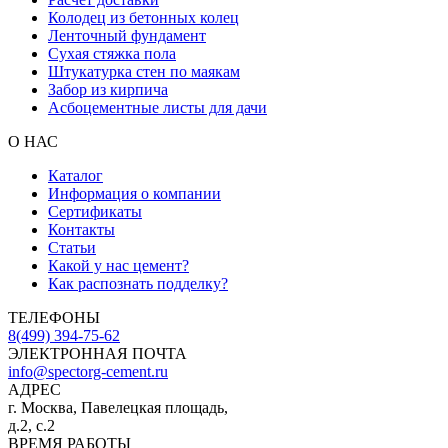
Колодец из бетонных колец
Ленточный фундамент
Сухая стяжка пола
Штукатурка стен по маякам
Забор из кирпича
Асбоцементные листы для дачи
О НАС
Каталог
Информация о компании
Сертификаты
Контакты
Статьи
Какой у нас цемент?
Как распознать подделку?
ТЕЛЕФОНЫ
8(499) 394-75-62
ЭЛЕКТРОННАЯ ПОЧТА
info@spectorg-cement.ru
АДРЕС
г. Москва, Павелецкая площадь,
д.2, с.2
ВРЕМЯ РАБОТЫ