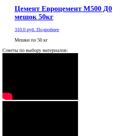
Цемент Евроцемент М500 Д0
мешок 50кг
310.0
руб.
Подробнее
Мешки по 50 кг
Советы по выбору материалов: