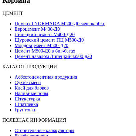
Корзина
ЦЕМЕНТ
Цемент I NORMADA М500 Д0 мешок 50кг
Евроцемент М400-Д0
Липецкий цемент М400-Д20
Щуровский цемент ПЦ М500-Д0
Мордовцемент М500-Д20
Цемент М500-Д0 в биг-бэгах
Цемент навалом Липецкий м500-д20
КАТАЛОГ ПРОДУКЦИИ
Асбестоцементная продукция
Сухие смеси
Клей для блоков
Наливные полы
Штукатурка
Шпатлевка
Грунтовки
ПОЛЕЗНАЯ ИНФОРМАЦИЯ
Строительные калькуляторы
Расчёт доставки