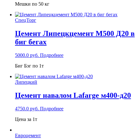
Мешки по 50 кг
СпецТорг
Цемент Липецкцемент М500 Д20 в
биг бегах
5000.0
руб.
Подробнее
Биг Бэг по 1т
Липецкий
Цемент навалом Lafarge м400-д20
4750.0
руб.
Подробнее
Цена за 1т
Евроцемент