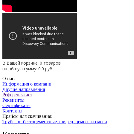
В Вашей корзине: 0 товаров
на общую сумму:
0.0
руб.
О нас:
Информация о компани
Другие направления
Референс-лист
Реквизиты
Сертификаты
Контакты
Прайсы для скачивания:
Трубы астбестоцементные, шифер, цемент и смеси